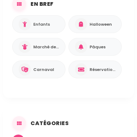
EN BREF
Enfants
Halloween
Marché de Noël
Pâques
Carnaval
Réservation requise
CATÉGORIES