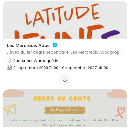
Les Mercredis Ados
Elèves du 1er degré secondaire. Les Mercredis Ados proposent, aux jeunes, un accompagnement scolaire et une…
Rue Arthur Warocqué 19
9 septembre 2026 11h00 - 9 septembre 2027 14h00