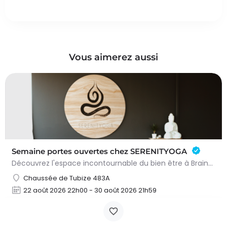
Vous aimerez aussi
Semaine portes ouvertes chez SERENITYOGA
Découvrez l'espace incontournable du bien être à Braine L'alleud!Du 23 au 30 aout 2026 nous proposons un Pass…
Chaussée de Tubize 483A
22 août 2026 22h00 - 30 août 2026 21h59