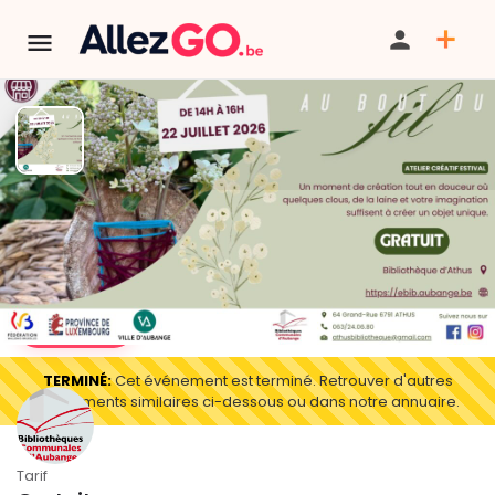
Atelier créatif estival à la
bibliothèque d'Athus | Au bout
du fil
TÉLÉPHONE
TERMINÉ:
Cet événement est terminé. Retrouver d'autres
événements similaires ci-dessous ou dans notre annuaire.
Tarif