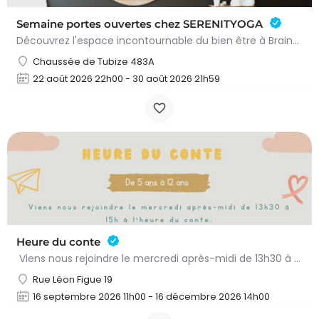
Semaine portes ouvertes chez SERENITYOGA
Découvrez l'espace incontournable du bien être à Braine L'alleud!Du 23 au 30 aout 2026 nous proposons un Pass…
Chaussée de Tubize 483A
22 août 2026 22h00 - 30 août 2026 21h59
Heure du conte
Viens nous rejoindre le mercredi après-midi de 13h30 à 15h à l’heure du conte. On y lit des histoires…
Rue Léon Figue 19
16 septembre 2026 11h00 - 16 décembre 2026 14h00