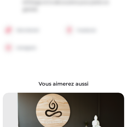
échange et la découverte pour petits et
grands.
Site internet
Facebook
Instagram
Vous aimerez aussi