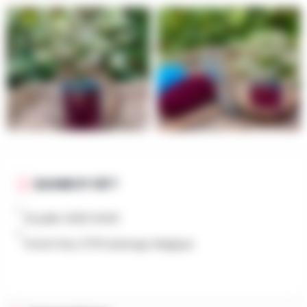
QUAND ET OÙ ?
22 juillet 2026 14h00
Grand-Rue, 6791 Aubange, Belgique