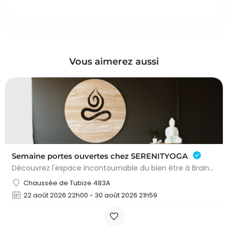
Vous aimerez aussi
Semaine portes ouvertes chez SERENITYOGA
Découvrez l'espace incontournable du bien être à Braine L'alleud!Du 23 au 30 aout 2026 nous proposons un Pass…
Chaussée de Tubize 483A
22 août 2026 22h00 - 30 août 2026 21h59