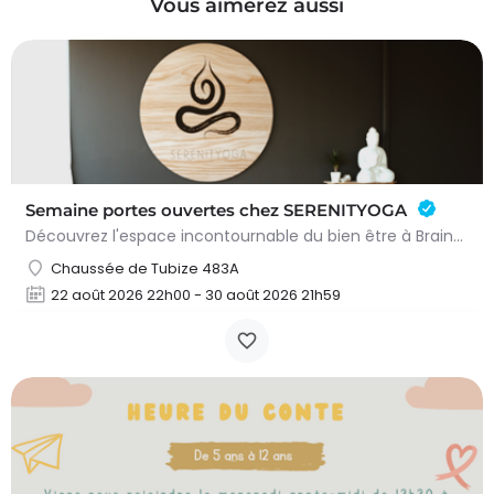
Vous aimerez aussi
Semaine portes ouvertes chez SERENITYOGA
Découvrez l'espace incontournable du bien être à Braine L'alleud!Du 23 au 30 aout 2026 nous proposons un Pass…
Chaussée de Tubize 483A
22 août 2026 22h00 - 30 août 2026 21h59