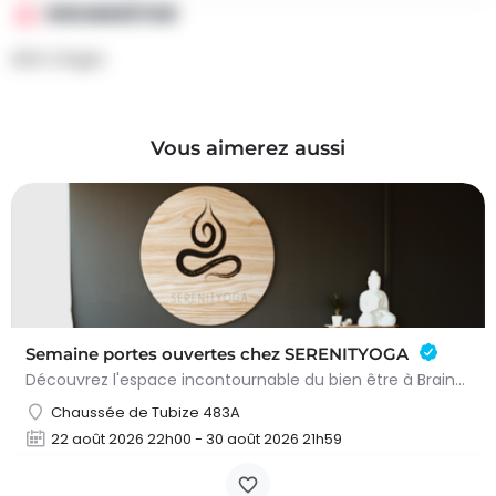
ORGANISÉ PAR
ADSL Stages
Vous aimerez aussi
Semaine portes ouvertes chez SERENITYOGA
Découvrez l'espace incontournable du bien être à Braine L'alleud!Du 23 au 30 aout 2026 nous proposons un Pass…
Chaussée de Tubize 483A
22 août 2026 22h00 - 30 août 2026 21h59