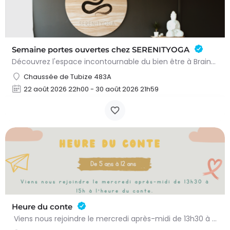
Semaine portes ouvertes chez SERENITYOGA
Découvrez l'espace incontournable du bien être à Braine L'alleud!Du 23 au 30 aout 2026 nous proposons un Pass…
Chaussée de Tubize 483A
22 août 2026 22h00 - 30 août 2026 21h59
Heure du conte
Viens nous rejoindre le mercredi après-midi de 13h30 à 15h à l’heure du conte. On y lit des histoires…