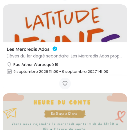
Les Mercredis Ados
Elèves du 1er degré secondaire. Les Mercredis Ados proposent, aux jeunes, un accompagnement scolaire et une…
Rue Arthur Warocqué 19
9 septembre 2026 11h00 - 9 septembre 2027 14h00