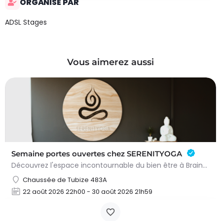
ORGANISÉ PAR
ADSL Stages
Vous aimerez aussi
Semaine portes ouvertes chez SERENITYOGA
Découvrez l'espace incontournable du bien être à Braine L'alleud!Du 23 au 30 aout 2026 nous proposons un Pass…
Chaussée de Tubize 483A
22 août 2026 22h00 - 30 août 2026 21h59