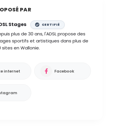
OPOSÉ PAR
DSL Stages
CERTIFIÉ
puis plus de 30 ans, l'ADSL propose des
ages sportifs et artistiques dans plus de
 sites en Wallonie.
te internet
Facebook
stagram