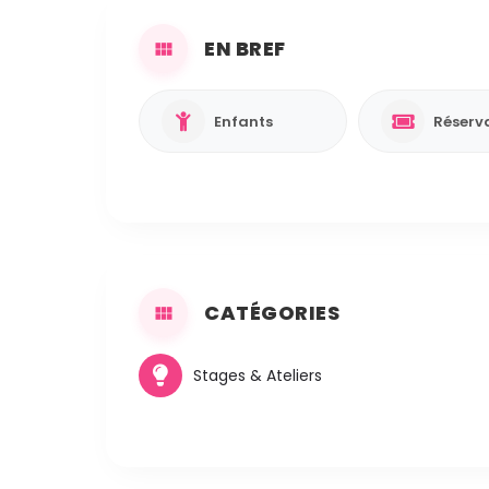
EN BREF
Enfants
Réserva
CATÉGORIES
Stages & Ateliers