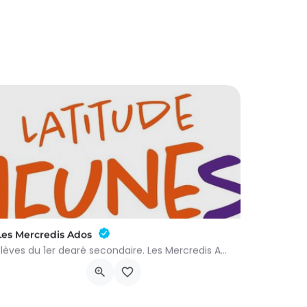
Les Mercredis Ados
Elèves du 1er degré secondaire. Les Mercredis Ados proposent, aux jeunes, un accompagnement scolaire et une…
Rue Arthur Warocqué 19
9 septembre 2026 11h00 - 9 septembre 2027 14h00