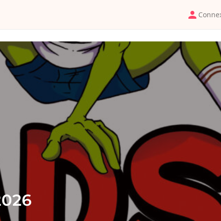
Conne
2026