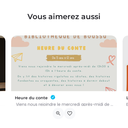
Vous aimerez aussi
Heure du conte
Viens nous rejoindre le mercredi après-midi de 13h30 à 15h à l’heure du conte. On y lit des histoires…
Rue Léon Figue 19
16 septembre 2026 11h00 - 16 décembre 2026 14h00