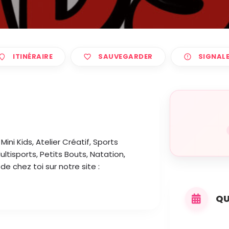
ITINÉRAIRE
SAUVEGARDER
SIGNAL
ini Kids, Atelier Créatif, Sports
ultisports, Petits Bouts, Natation,
de chez toi sur notre site :
QU