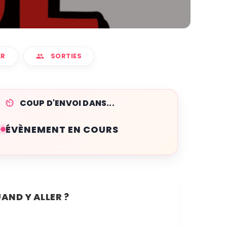
ER
SORTIES
COUP D'ENVOI DANS...
ÉVÈNEMENT EN COURS
AND Y ALLER ?