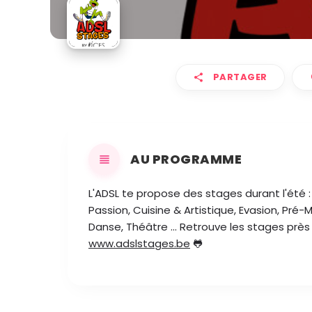
PARTAGER
AU PROGRAMME
L'ADSL te propose des stages durant l'été : M
Passion, Cuisine & Artistique, Evasion, Pré-M
Danse, Théâtre ... Retrouve les stages près 
www.adslstages.be
🐸