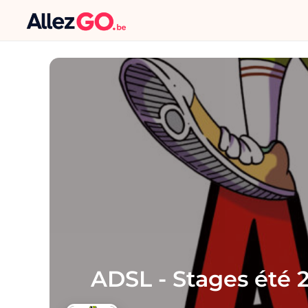
ADSL - Stages été 