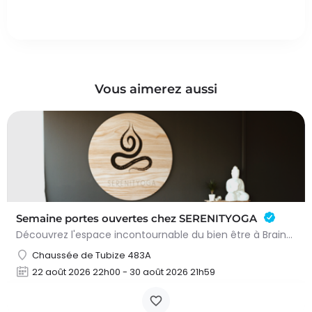
Vous aimerez aussi
Semaine portes ouvertes chez SERENITYOGA
Découvrez l'espace incontournable du bien être à Braine L'alleud!Du 23 au 30 aout 2026 nous proposons un Pass…
Chaussée de Tubize 483A
22 août 2026 22h00 - 30 août 2026 21h59