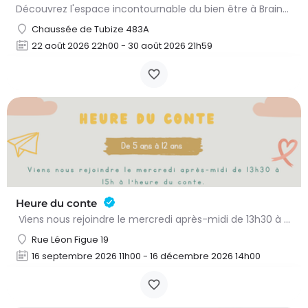
Découvrez l'espace incontournable du bien être à Braine L'alleud!Du 23 au 30 aout 2026 nous proposons un Pass…
Chaussée de Tubize 483A
22 août 2026 22h00 - 30 août 2026 21h59
Heure du conte
Viens nous rejoindre le mercredi après-midi de 13h30 à 15h à l’heure du conte. On y lit des histoires…
Rue Léon Figue 19
16 septembre 2026 11h00 - 16 décembre 2026 14h00