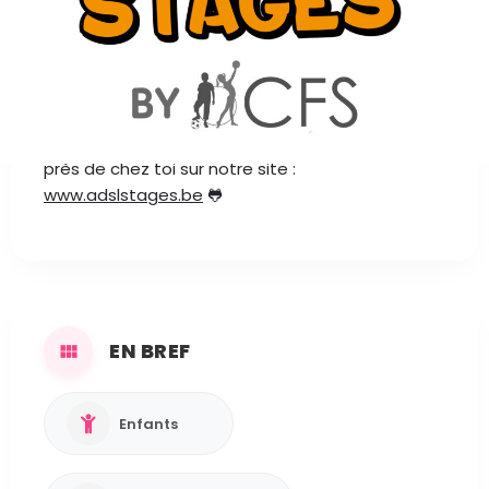
AU PROGRAMME
L'ADSL te propose des stages durant l'été : Mini
Kids, Atelier Créatif, Sports Passion, Cuisine &
Artistique, Evasion, Pré-Multisports, Petits Bouts,
Natation, Danse, Théâtre ... Retrouve les stages
près de chez toi sur notre site :
www.adslstages.be
🐸
EN BREF
Enfants