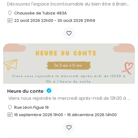
Découvrez l'espace incontournable du bien être à Braine L'alleud!Du 23 au 30 aout 2026 nous proposons un Pass…
Chaussée de Tubize 483A
22 août 2026 22h00 - 30 août 2026 21h59
Heure du conte
Viens nous rejoindre le mercredi après-midi de 13h30 à 15h à l’heure du conte. On y lit des histoires…
Rue Léon Figue 19
16 septembre 2026 11h00 - 16 décembre 2026 14h00