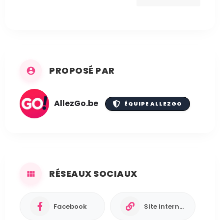
PROPOSÉ PAR
AllezGo.be
ÉQUIPE ALLEZGO
RÉSEAUX SOCIAUX
Facebook
Site internet