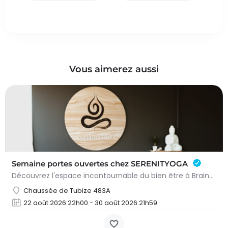
Vous aimerez aussi
Semaine portes ouvertes chez SERENITYOGA
Découvrez l'espace incontournable du bien être à Braine L'alleud!Du 23 au 30 aout 2026 nous proposons un Pass…
Chaussée de Tubize 483A
22 août 2026 22h00 - 30 août 2026 21h59