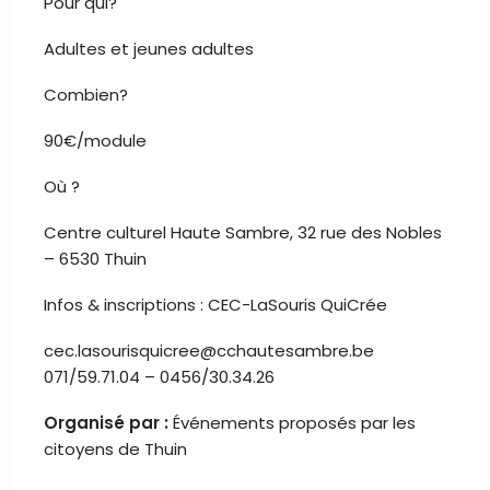
Pour qui?
Adultes et jeunes adultes
Combien?
90€/module
Où ?
Centre culturel Haute Sambre, 32 rue des Nobles
– 6530 Thuin
Infos & inscriptions : CEC-LaSouris QuiCrée
cec.lasourisquicree@cchautesambre.be
071/59.71.04 – 0456/30.34.26
Organisé par :
Événements proposés par les
citoyens de Thuin