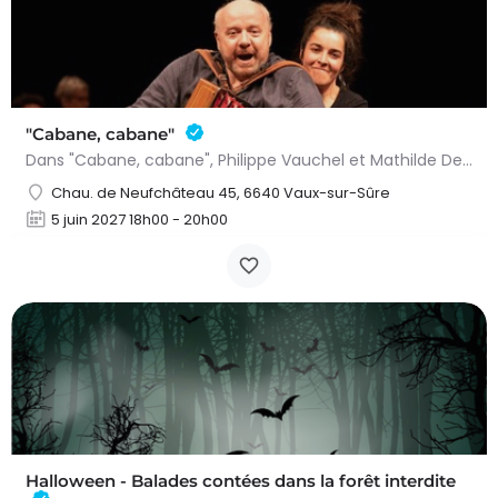
"Cabane, cabane"
Dans "Cabane, cabane", Philippe Vauchel et Mathilde Dedeurwaerdere nous emmènent dans un univers fait de…
Chau. de Neufchâteau 45, 6640 Vaux-sur-Sûre
5 juin 2027 18h00 - 20h00
Halloween - Balades contées dans la forêt interdite