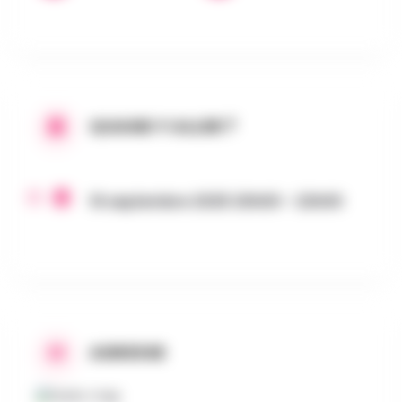
QUAND Y ALLER ?
16 septembre 2025 20h00 - 22h00
ADRESSE