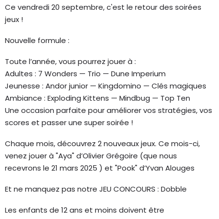
Ce vendredi 20 septembre, c'est le retour des soirées
jeux !
Nouvelle formule :
Toute l’année, vous pourrez jouer à :
Adultes : 7 Wonders — Trio — Dune Imperium
Jeunesse : Andor junior — Kingdomino — Clés magiques
Ambiance : Exploding Kittens — Mindbug — Top Ten
Une occasion parfaite pour améliorer vos stratégies, vos
scores et passer une super soirée !
Chaque mois, découvrez 2 nouveaux jeux. Ce mois-ci,
venez jouer à "Aya" d’Olivier Grégoire (que nous
recevrons le 21 mars 2025 ) et "Pook" d’Yvan Alouges
Et ne manquez pas notre JEU CONCOURS : Dobble
Les enfants de 12 ans et moins doivent être