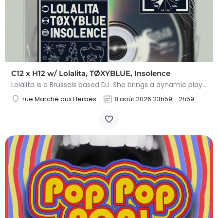
C12 x H12 w/ Lolalita, TØXYBLUE, Insolence
Lolalita is a Brussels based DJ. She brings a dynamic play of high speed music that lingers between energy,…
rue Marché aux Herbes
8 août 2026 23h59 - 2h59