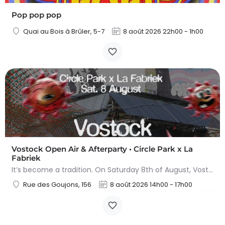
Pop pop pop
Quai au Bois à Brûler, 5-7
8 août 2026 22h00 - 1h00
Vostock Open Air & Afterparty • Circle Park x La
Fabriek
It’s become a tradition. On Saturday 8th of August, Vostock lands back at Circle Park and La Fabriek for 16…
Rue des Goujons, 156
8 août 2026 14h00 - 17h00