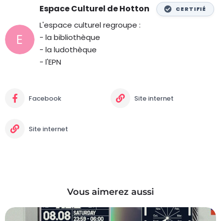
Espace Culturel de Hotton
CERTIFIÉ
L'espace culturel regroupe :
- la bibliothèque
- la ludothèque
- l'EPN
Facebook
Site internet
Site internet
Vous aimerez aussi