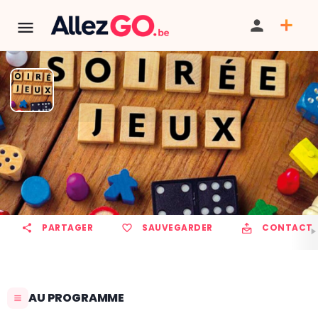
Soirées jeux
TÉLÉPHONE
PARTAGER
SAUVEGARDER
CONTACT
AU PROGRAMME