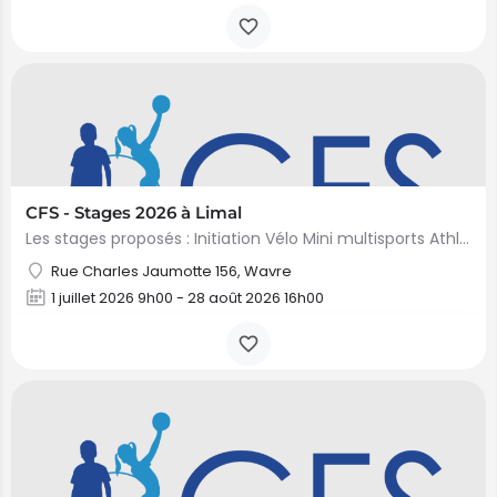
CFS - Stages 2026 à Limal
Les stages proposés : Initiation Vélo Mini multisports Athlétisme Mini Padel - En collaboration avec…
Rue Charles Jaumotte 156, Wavre
1 juillet 2026 9h00 - 28 août 2026 16h00