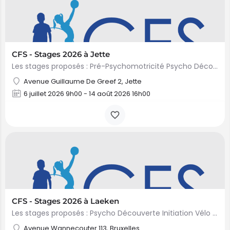
CFS - Stages 2026 à Jette
Les stages proposés : Pré-Psychomotricité Psycho Découverte Psycho Grimpette Psycho Sport Psycho Créa
Avenue Guillaume De Greef 2, Jette
6 juillet 2026 9h00 - 14 août 2026 16h00
CFS - Stages 2026 à Laeken
Les stages proposés : Psycho Découverte Initiation Vélo Mini Artiste Mini Multisports Princesses &…
Avenue Wannecouter 113, Bruxelles