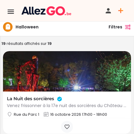
Halloween
Filtres
19
résultats affichés sur
19
La Nuit des sorcières
Venez frissonner à la 17e nuit des sorcières du Château de Jehay ! Oserez-vous emprunter les sentiers de…
Rue du Parc 1
16 octobre 2026 17h00 - 18h00