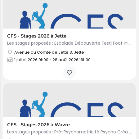
CFS - Stages 2026 à Jette
Les stages proposés : Escalade Découverte Festi Foot Initiation Vélo Mini Danse Mini Gym Mini…
Avenue du Comté de Jette 3, Jette
1 juillet 2026 9h00 - 28 août 2026 16h00
CFS - Stages 2026 à Wavre
Les stages proposés : Pré-Psychomotricité Psycho Créa Psycho Découverte Psycho Grimpette Psycho…