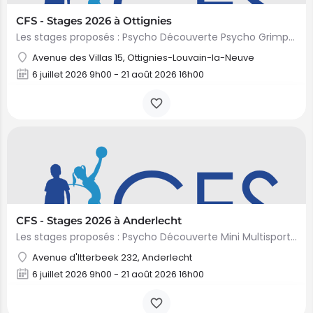
CFS - Stages 2026 à Ottignies
Les stages proposés : Psycho Découverte Psycho Grimpette Découverte Anglais - En collaboration avec…
Avenue des Villas 15, Ottignies-Louvain-la-Neuve
6 juillet 2026 9h00 - 21 août 2026 16h00
CFS - Stages 2026 à Anderlecht
Les stages proposés : Psycho Découverte Mini Multisports Initiation Vélo Mini Artiste Princesses &…
Avenue d'Itterbeek 232, Anderlecht
6 juillet 2026 9h00 - 21 août 2026 16h00