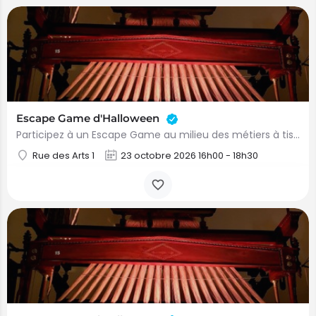
Escape Game d'Halloween
Participez à un Escape Game au milieu des métiers à tisser, dans une ambiance mystérieuse ! Sur…
Rue des Arts 1
23 octobre 2026 16h00 - 18h30