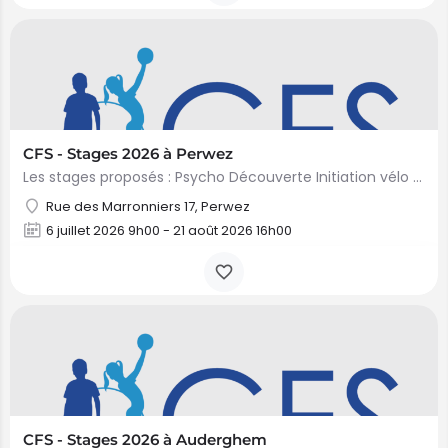
CFS - Stages 2026 à Perwez
Les stages proposés : Psycho Découverte Initiation vélo Mini Gym Mini Multisports Mini Danse &…
Rue des Marronniers 17, Perwez
6 juillet 2026 9h00 - 21 août 2026 16h00
CFS - Stages 2026 à Auderghem