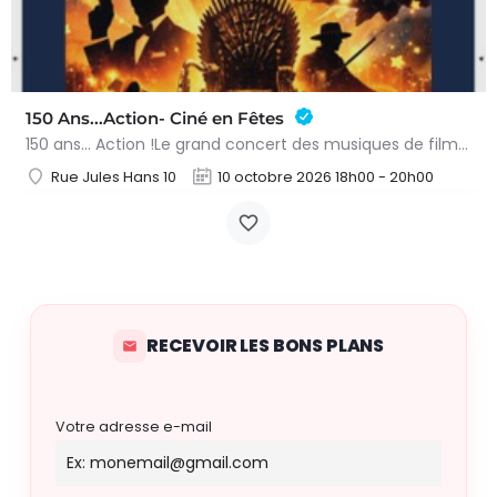
150 Ans...Action- Ciné en Fêtes
150 ans… Action !Le grand concert des musiques de films – 10 octobre 2026Préparez-vous à vivre une soirée…
Rue Jules Hans 10
10 octobre 2026 18h00 - 20h00
RECEVOIR LES BONS PLANS
Votre adresse e-mail