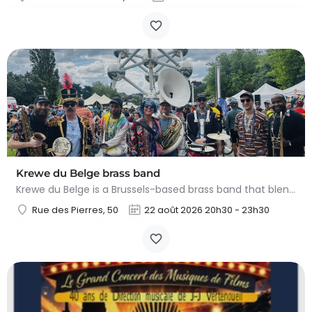
Krewe du Belge brass band
Krewe du Belge is a Brussels-based brass band that blends festive jazz and New Orleans funk with Belgian…
Rue des Pierres, 50
22 août 2026 20h30 - 23h30