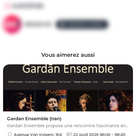
AJOUTÉ PAR
AllezGo.be
ÉQUIPE ALLEZGO
Vous aimerez aussi
Gardan Ensemble (Iran)
Gardan Ensemble propose une rencontre fascinante entre les traditions séculaires de la musique persane et une…
Avenue Van Volxem, 164
22 août 2026 18h30 - 19h30