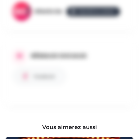
AllezGo.be
ÉQUIPE ALLEZGO
RÉSEAUX SOCIAUX
Facebook
Vous aimerez aussi