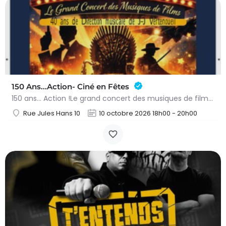
150 Ans...Action- Ciné en Fêtes
150 ans… Action !Le grand concert des musiques de films – 10 octobre 2026Préparez-vous à vivre une soirée…
Rue Jules Hans 10
10 octobre 2026 18h00 - 20h00