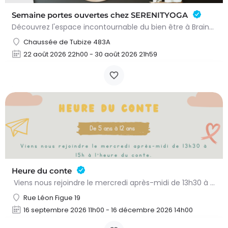
Semaine portes ouvertes chez SERENITYOGA
Découvrez l'espace incontournable du bien être à Braine L'alleud!Du 23 au 30 aout 2026 nous proposons un Pass…
Chaussée de Tubize 483A
22 août 2026 22h00 - 30 août 2026 21h59
Heure du conte
Viens nous rejoindre le mercredi après-midi de 13h30 à 15h à l’heure du conte. On y lit des histoires…
Rue Léon Figue 19
16 septembre 2026 11h00 - 16 décembre 2026 14h00