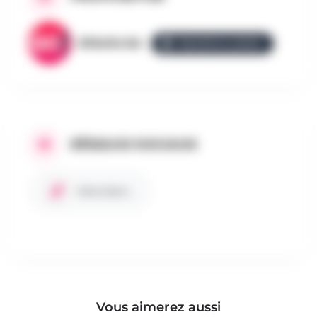
AllezGo.be
ÉQUIPE ALLEZGO
RÉSEAUX SOCIAUX
Site internet
Vous aimerez aussi