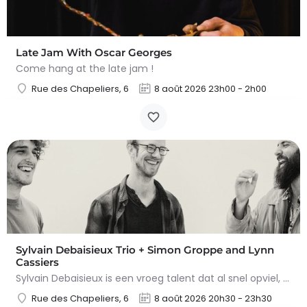
Late Jam With Oscar Georges
Come hang at the late jam !
Rue des Chapeliers, 6
8 août 2026 23h00 - 2h00
Sylvain Debaisieux Trio + Simon Groppe and Lynn
Cassiers
Sylvain Debaisieux is een vroeg talent dat al snel opviel, zowel bij zijn collega-muzikanten als bij het…
Rue des Chapeliers, 6
8 août 2026 20h30 - 23h30