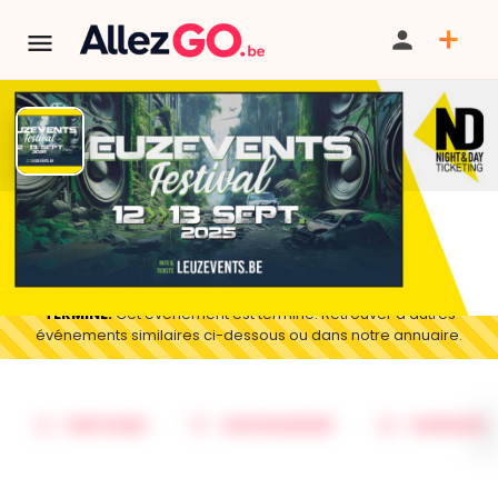
Leuzevents Festival 2025
BILLETTERIE
TERMINÉ:
Cet événement est terminé. Retrouver d'autres
événements similaires ci-dessous ou dans notre annuaire.
PARTAGER
SAUVEGARDER
SIGNALER