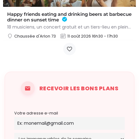
Happy friends eating and drinking beers at barbecue
dinner on sunset time
18 musiciens, un concert gratuit et un tiers-lieu en plein effervescence : « Les Oiseaux de Trottoir » font…
Chaussée d'Arlon 73
11 août 2026 16h30 - 17h30
RECEVOIR LES BONS PLANS
Votre adresse e-mail