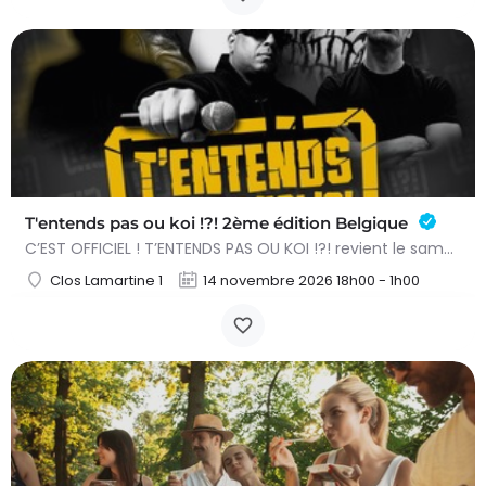
T'entends pas ou koi !?! 2ème édition Belgique
C’EST OFFICIEL ! T’ENTENDS PAS OU KOI !?! revient le samedi 14 novembre 2026 à l’Acte 3 de Braine-l’Alleud…
Clos Lamartine 1
14 novembre 2026 18h00 - 1h00