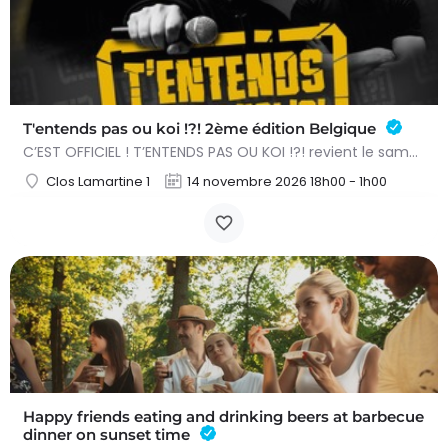
T'entends pas ou koi !?! 2ème édition Belgique
C’EST OFFICIEL ! T’ENTENDS PAS OU KOI !?! revient le samedi 14 novembre 2026 à l’Acte 3 de Braine-l’Alleud…
Clos Lamartine 1
14 novembre 2026 18h00 - 1h00
Happy friends eating and drinking beers at barbecue
dinner on sunset time