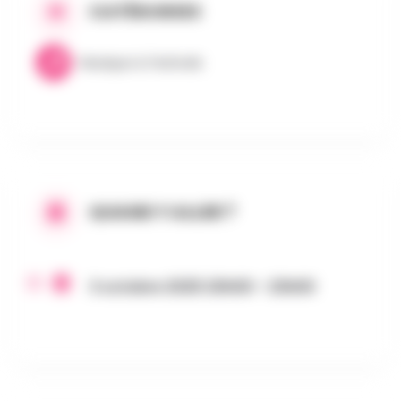
CATÉGORIES
Musique & Festivals
QUAND Y ALLER ?
3 octobre 2025 20h00 - 23h00