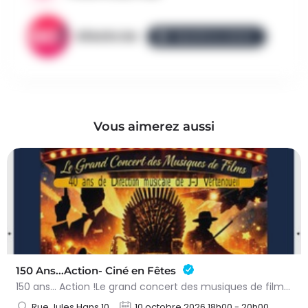
AllezGo.be
ÉQUIPE ALLEZGO
Vous aimerez aussi
150 Ans...Action- Ciné en Fêtes
150 ans… Action !Le grand concert des musiques de films – 10 octobre 2026Préparez-vous à vivre une soirée…
Rue Jules Hans 10
10 octobre 2026 18h00 - 20h00