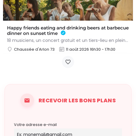
Happy friends eating and drinking beers at barbecue
dinner on sunset time
18 musiciens, un concert gratuit et un tiers-lieu en plein effervescence : « Les Oiseaux de Trottoir » font…
Chaussée d'Arlon 73
11 août 2026 16h30 - 17h30
RECEVOIR LES BONS PLANS
Votre adresse e-mail