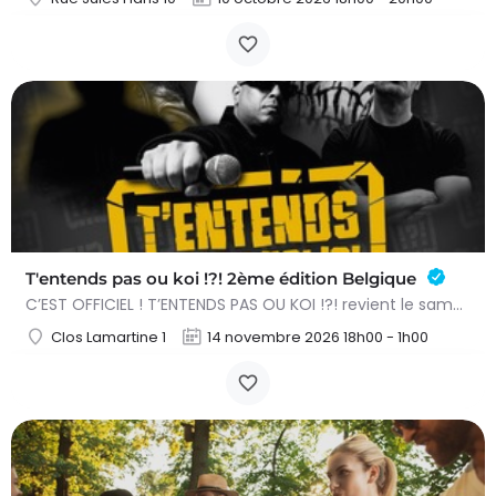
T'entends pas ou koi !?! 2ème édition Belgique
C’EST OFFICIEL ! T’ENTENDS PAS OU KOI !?! revient le samedi 14 novembre 2026 à l’Acte 3 de Braine-l’Alleud…
Clos Lamartine 1
14 novembre 2026 18h00 - 1h00