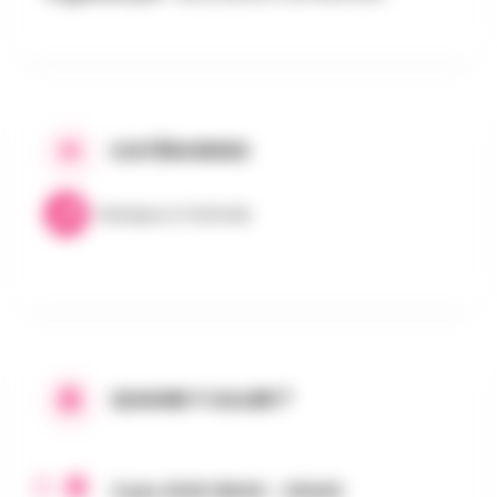
CATÉGORIES
Musique & Festivals
QUAND Y ALLER ?
3 juin 2026 18h00 - 20h00