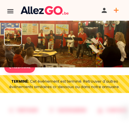
Concert de l'atelier chant
TÉLÉPHONE
TERMINÉ:
Cet événement est terminé. Retrouver d'autres
événements similaires ci-dessous ou dans notre annuaire.
PARTAGER
SAUVEGARDER
CONTACT