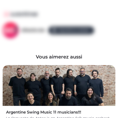
AJOUTÉ PAR
AllezGo.be
ÉQUIPE ALLEZGO
Vous aimerez aussi
Argentine Swing Music 11 musicians!!!