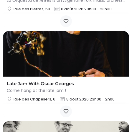
La Orquesta de Antes is an Argentine folk music orchestra founded over 15 years ago in San Miguel del Monte.…
Rue des Pierres, 50
8 août 2026 20h30 - 23h30
Late Jam With Oscar Georges
Come hang at the late jam !
Rue des Chapeliers, 6
8 août 2026 23h00 - 2h00