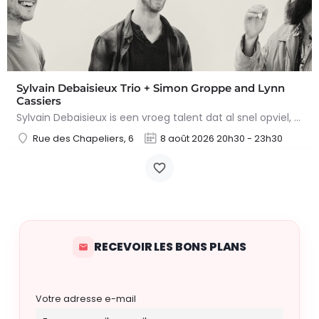
Sylvain Debaisieux Trio + Simon Groppe and Lynn
Cassiers
Sylvain Debaisieux is een vroeg talent dat al snel opviel, zowel bij zijn collega-muzikanten als bij het…
Rue des Chapeliers, 6
8 août 2026 20h30 - 23h30
RECEVOIR LES BONS PLANS
Votre adresse e-mail