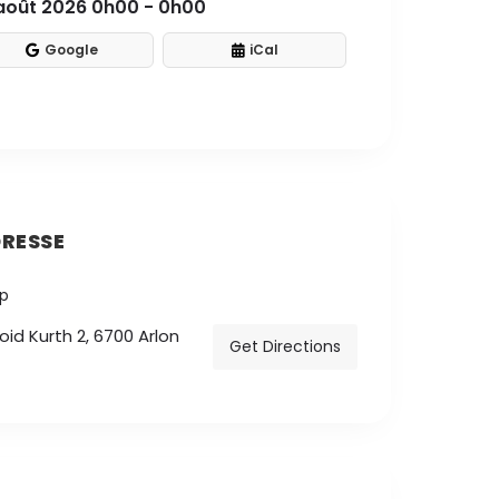
août 2026 0h00 - 0h00
Google
iCal
RESSE
id Kurth 2, 6700 Arlon
Get Directions