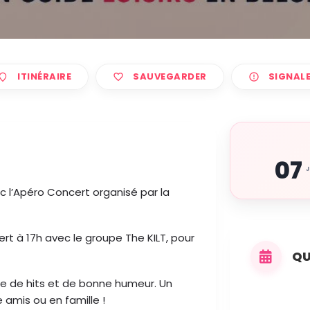
ITINÉRAIRE
SAUVEGARDER
SIGNAL
07
 l’Apéro Concert organisé par la
rt à 17h avec le groupe The KILT, pour
QU
ne de hits et de bonne humeur. Un
amis ou en famille !