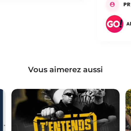
PR
A
Vous aimerez aussi