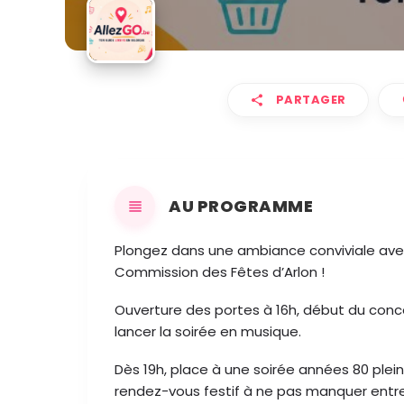
PARTAGER
AU PROGRAMME
Plongez dans une ambiance conviviale avec
Commission des Fêtes d’Arlon !
Ouverture des portes à 16h, début du conce
lancer la soirée en musique.
Dès 19h, place à une soirée années 80 plei
rendez-vous festif à ne pas manquer entre 