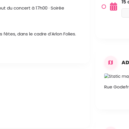
15 
but du concert à 17h00 · Soirée
êtes, dans le cadre d’Arlon Folies.
AD
Rue Godefro