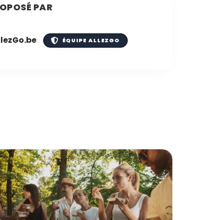
OPOSÉ PAR
llezGo.be
ÉQUIPE ALLEZGO