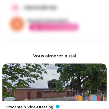
PROPOSÉ PAR
Vincent la brocante
AMBASSADEUR ÉLITE
Vous aimerez aussi
Brocante & Vide-Dressing