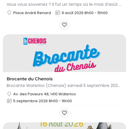
Vous vous souvenez ? Il fut un temps où le mois d’août au Viamont rimait avec festivités, convivialité et…
Place André Renard
9 août 2026 8h00 - 15h00
Brocante du Chenois
Brocante Waterloo (Chenois) samedi 5 septembre 2026 (8 à 16h) L’asbl Cap’Chenois vous propose de vendre et…
Av. des Paveurs 48, 1410 Waterloo
5 septembre 2026 8h00 - 16h00