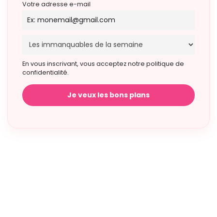
Votre adresse e-mail
En vous inscrivant, vous acceptez notre politique de
confidentialité.