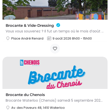
Brocante & Vide-Dressing
Vous vous souvenez ? Il fut un temps où le mois d’août au Viamont rimait avec festivités, convivialité et…
Place André Renard
9 août 2026 8h00 - 15h00
Brocante du Chenois
Brocante Waterloo (Chenois) samedi 5 septembre 2026 (8 à 16h) L’asbl Cap’Chenois vous propose de vendre et…
Av. des Paveurs 48, 1410 Waterloo