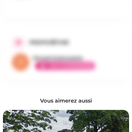
PROPOSÉ PAR
Vincent la brocante
AMBASSADEUR ÉLITE
Vous aimerez aussi