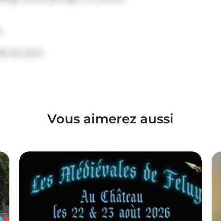
e
le de Lasne
Vous aimerez aussi