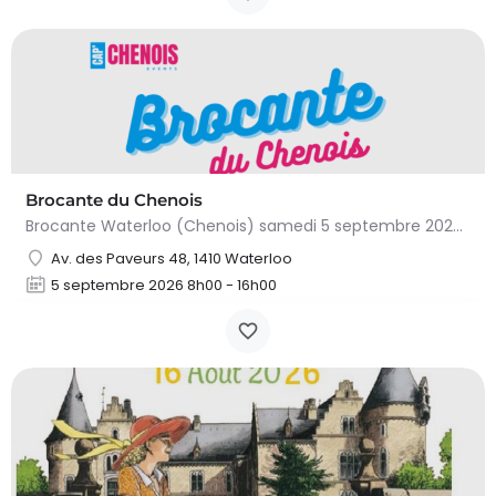
Brocante du Chenois
Brocante Waterloo (Chenois) samedi 5 septembre 2026 (8 à 16h) L’asbl Cap’Chenois vous propose de vendre et…
Av. des Paveurs 48, 1410 Waterloo
5 septembre 2026 8h00 - 16h00