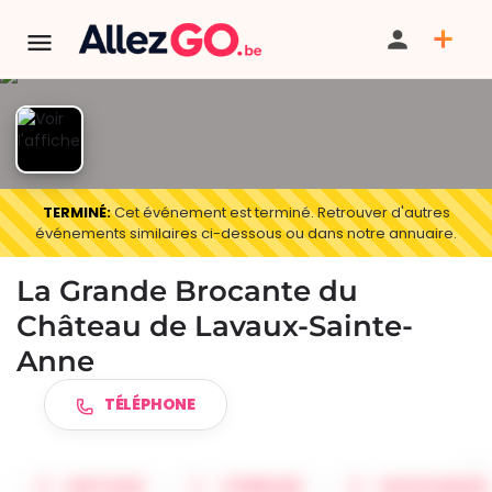
TERMINÉ:
Cet événement est terminé. Retrouver d'autres
événements similaires ci-dessous ou dans notre annuaire.
La Grande Brocante du
Château de Lavaux-Sainte-
Anne
TÉLÉPHONE
PARTAGER
ITINÉRAIRE
SAUVEGARDER