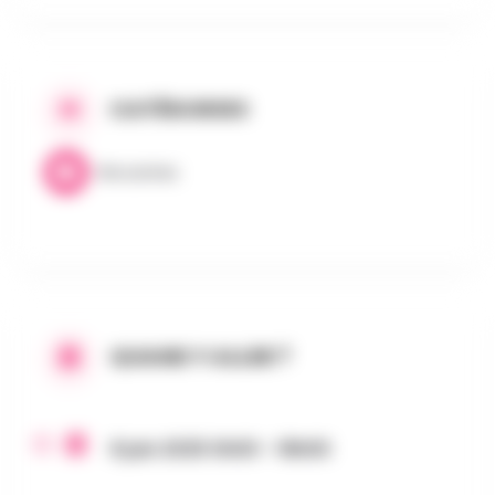
CATÉGORIES
Brocantes
QUAND Y ALLER ?
8 juin 2025 0h00 - 18h00