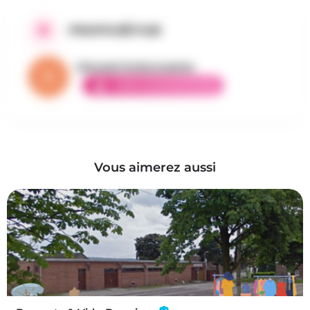
PROPOSÉ PAR
Vincent la brocante
AMBASSADEUR ÉLITE
Vous aimerez aussi