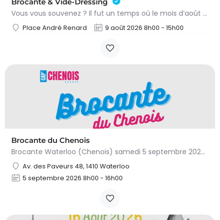
Brocante & Vide-Dressing
Vous vous souvenez ? Il fut un temps où le mois d’août au Viamont rimait avec festivités, convivialité et…
Place André Renard
9 août 2026 8h00 - 15h00
Brocante du Chenois
Brocante Waterloo (Chenois) samedi 5 septembre 2026 (8 à 16h) L’asbl Cap’Chenois vous propose de vendre et…
Av. des Paveurs 48, 1410 Waterloo
5 septembre 2026 8h00 - 16h00