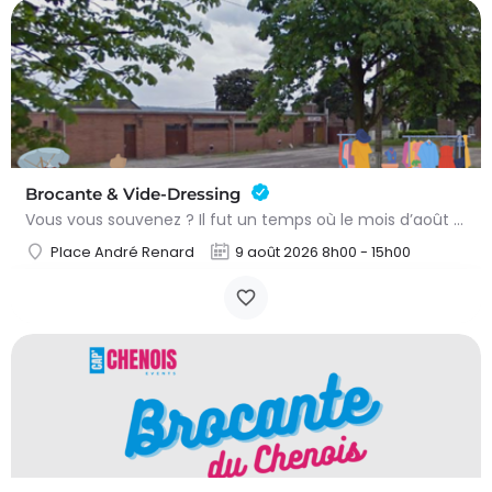
Brocante & Vide-Dressing
Vous vous souvenez ? Il fut un temps où le mois d’août au Viamont rimait avec festivités, convivialité et…
Place André Renard
9 août 2026 8h00 - 15h00