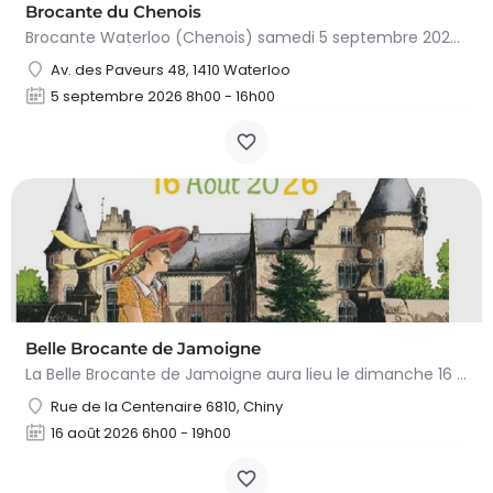
Brocante du Chenois
Brocante Waterloo (Chenois) samedi 5 septembre 2026 (8 à 16h) L’asbl Cap’Chenois vous propose de vendre et…
Av. des Paveurs 48, 1410 Waterloo
5 septembre 2026 8h00 - 16h00
Belle Brocante de Jamoigne
La Belle Brocante de Jamoigne aura lieu le dimanche 16 août 2026 de 6h00 à 18h00, proposant une centaine…
Rue de la Centenaire 6810, Chiny
16 août 2026 6h00 - 19h00