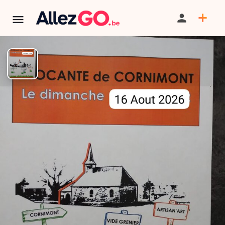
Grande brocante de Cornimont
PARTAGER
SAUVEGARDER
CONTACT
AU PROGRAMME
La Grande brocante de Cornimont (Bièvre, Namur) se