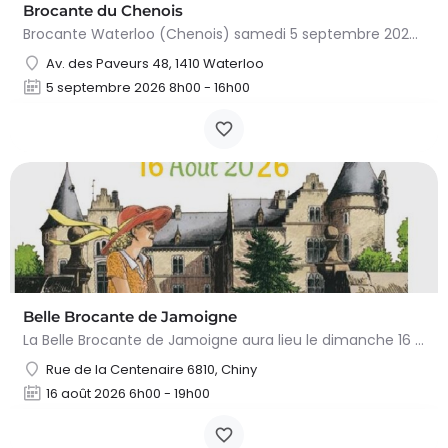
Brocante du Chenois
Brocante Waterloo (Chenois) samedi 5 septembre 2026 (8 à 16h) L’asbl Cap’Chenois vous propose de vendre et…
Av. des Paveurs 48, 1410 Waterloo
5 septembre 2026 8h00 - 16h00
Belle Brocante de Jamoigne
La Belle Brocante de Jamoigne aura lieu le dimanche 16 août 2026 de 6h00 à 18h00, proposant une centaine…
Rue de la Centenaire 6810, Chiny
16 août 2026 6h00 - 19h00