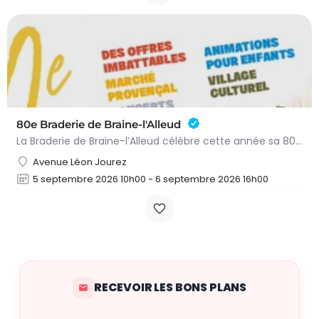
80e Braderie de Braine-l'Alleud
La Braderie de Braine-l’Alleud célèbre cette année sa 80e édition ! Durant tout le premier week-end de…
Avenue Léon Jourez
5 septembre 2026 10h00 - 6 septembre 2026 16h00
RECEVOIR LES BONS PLANS