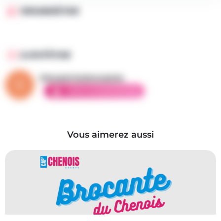
ORGANISÉ PAR
AJOUTÉ PAR
Vincent la brocante
AMBASSADEUR ÉLITE
Vous aimerez aussi