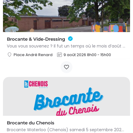
Brocante & Vide-Dressing
Vous vous souvenez ? Il fut un temps où le mois d’août au Viamont rimait avec festivités, convivialité et…
Place André Renard
9 août 2026 8h00 - 15h00
Brocante du Chenois
Brocante Waterloo (Chenois) samedi 5 septembre 2026 (8 à 16h) L’asbl Cap’Chenois vous propose de vendre et…