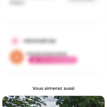
Belgique
PROPOSÉ PAR
Vincent la brocante
AMBASSADEUR ÉLITE
Vous aimerez aussi