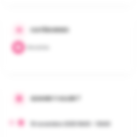
CATÉGORIES
Brocantes
QUAND Y ALLER ?
15 novembre 2025 9h00 - 13h00