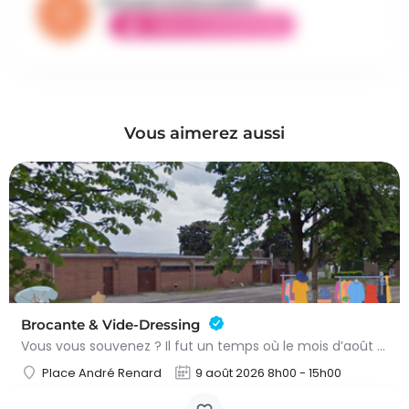
Vincent la brocante
AMBASSADEUR ÉLITE
Vous aimerez aussi
Brocante & Vide-Dressing
Vous vous souvenez ? Il fut un temps où le mois d’août au Viamont rimait avec festivités, convivialité et…
Place André Renard
9 août 2026 8h00 - 15h00