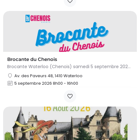
Brocante du Chenois
Brocante Waterloo (Chenois) samedi 5 septembre 2026 (8 à 16h) L’asbl Cap’Chenois vous propose de vendre et…
Av. des Paveurs 48, 1410 Waterloo
5 septembre 2026 8h00 - 16h00