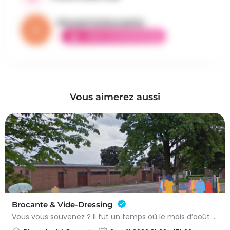
Vincent la brocante
AMBASSADEUR ÉLITE
Vous aimerez aussi
Brocante & Vide-Dressing
Vous vous souvenez ? Il fut un temps où le mois d’août au Viamont rimait avec festivités, convivialité et…