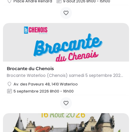
Place André Renard
9 août 2026 8h00 - 15h00
Brocante du Chenois
Brocante Waterloo (Chenois) samedi 5 septembre 2026 (8 à 16h) L’asbl Cap’Chenois vous propose de vendre et…
Av. des Paveurs 48, 1410 Waterloo
5 septembre 2026 8h00 - 16h00