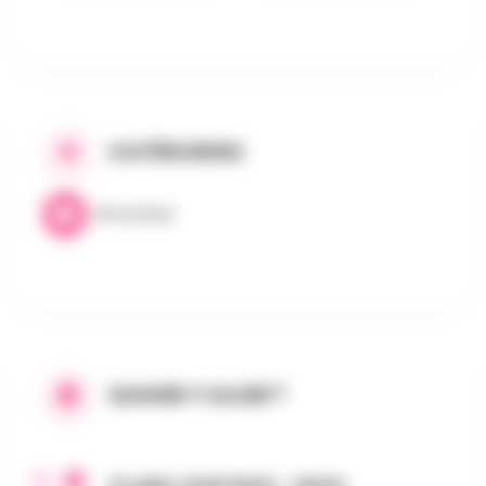
CATÉGORIES
Brocantes
QUAND Y ALLER ?