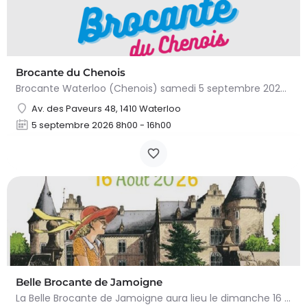
Brocante du Chenois
Brocante Waterloo (Chenois) samedi 5 septembre 2026 (8 à 16h) L’asbl Cap’Chenois vous propose de vendre et…
Av. des Paveurs 48, 1410 Waterloo
5 septembre 2026 8h00 - 16h00
Belle Brocante de Jamoigne
La Belle Brocante de Jamoigne aura lieu le dimanche 16 août 2026 de 6h00 à 18h00, proposant une centaine…