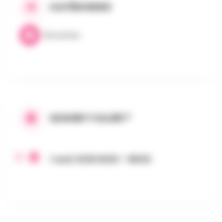
CATÉGORIES
Brocantes
QUAND Y ALLER ?
1 août 2026 6h00 - 18h00