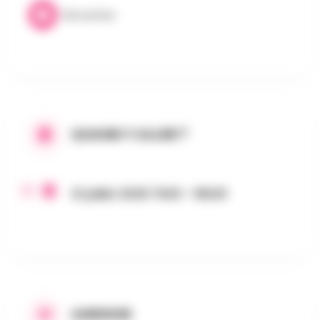
Brocantes
QUAND Y ALLER ?
21 juillet 2025 7h00 - 18h30
ADRESSE