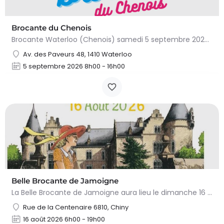
Brocante du Chenois
Brocante Waterloo (Chenois) samedi 5 septembre 2026 (8 à 16h) L’asbl Cap’Chenois vous propose de vendre et…
Av. des Paveurs 48, 1410 Waterloo
5 septembre 2026 8h00 - 16h00
Belle Brocante de Jamoigne
La Belle Brocante de Jamoigne aura lieu le dimanche 16 août 2026 de 6h00 à 18h00, proposant une centaine…
Rue de la Centenaire 6810, Chiny
16 août 2026 6h00 - 19h00