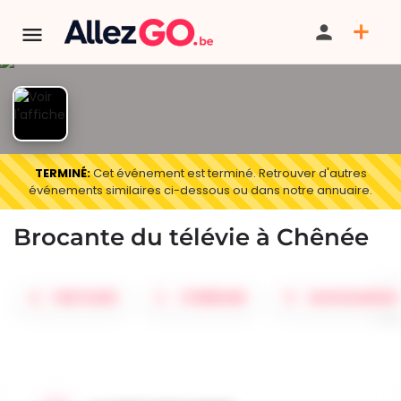
TERMINÉ:
Cet événement est terminé. Retrouver d'autres
événements similaires ci-dessous ou dans notre annuaire.
Brocante du télévie à Chênée
PARTAGER
ITINÉRAIRE
SAUVEGARDER