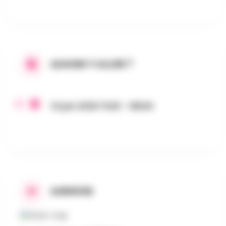
QUAND Y ALLER ?
14 juin 2026 7h30 - 18h00
ADRESSE