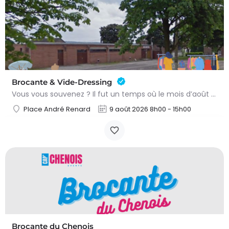
Brocante & Vide-Dressing
Vous vous souvenez ? Il fut un temps où le mois d’août au Viamont rimait avec festivités, convivialité et…
Place André Renard
9 août 2026 8h00 - 15h00
Brocante du Chenois