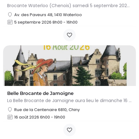
Brocante Waterloo (Chenois) samedi 5 septembre 2026 (8 à 16h) L’asbl Cap’Chenois vous propose de vendre et…
Av. des Paveurs 48, 1410 Waterloo
5 septembre 2026 8h00 - 16h00
Belle Brocante de Jamoigne
La Belle Brocante de Jamoigne aura lieu le dimanche 16 août 2026 de 6h00 à 18h00, proposant une centaine…
Rue de la Centenaire 6810, Chiny
16 août 2026 6h00 - 19h00