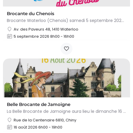
Brocante du Chenois
Brocante Waterloo (Chenois) samedi 5 septembre 2026 (8 à 16h) L’asbl Cap’Chenois vous propose de vendre et…
Av. des Paveurs 48, 1410 Waterloo
5 septembre 2026 8h00 - 16h00
Belle Brocante de Jamoigne
La Belle Brocante de Jamoigne aura lieu le dimanche 16 août 2026 de 6h00 à 18h00, proposant une centaine…
Rue de la Centenaire 6810, Chiny
16 août 2026 6h00 - 19h00