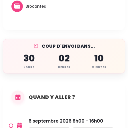
Brocantes
COUP D'ENVOI DANS...
30
02
10
JOURS
HEURES
MINUTES
QUAND Y ALLER ?
6 septembre 2026 8h00 - 16h00