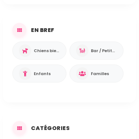
EN BREF
Chiens bienvenus 🐾
Bar / Petite restauration
Enfants
Familles
CATÉGORIES