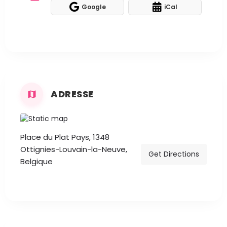
Google
iCal
ADRESSE
Place du Plat Pays, 1348
Ottignies-Louvain-la-Neuve,
Get Directions
Belgique