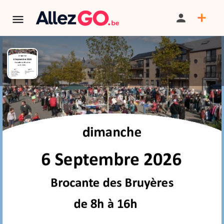
Brocante des Bruyères à
Ottignies-Louvain-la-Neuve
PARTAGER
ITINÉRAIRE
SAUVEGARDER
AU PROGRAMME