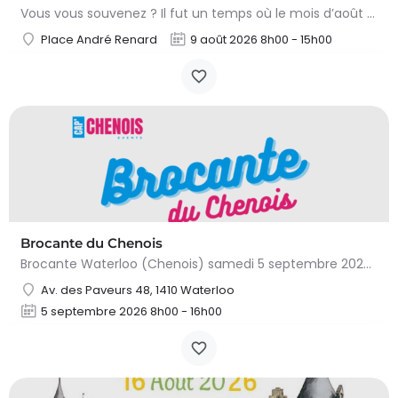
Vous vous souvenez ? Il fut un temps où le mois d’août au Viamont rimait avec festivités, convivialité et…
Place André Renard
9 août 2026 8h00 - 15h00
Brocante du Chenois
Brocante Waterloo (Chenois) samedi 5 septembre 2026 (8 à 16h) L’asbl Cap’Chenois vous propose de vendre et…
Av. des Paveurs 48, 1410 Waterloo
5 septembre 2026 8h00 - 16h00