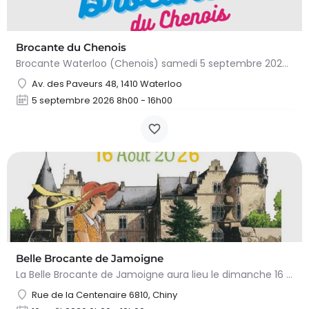
Brocante du Chenois
Brocante Waterloo (Chenois) samedi 5 septembre 2026 (8 à 16h) L’asbl Cap’Chenois vous propose de vendre et…
Av. des Paveurs 48, 1410 Waterloo
5 septembre 2026 8h00 - 16h00
Belle Brocante de Jamoigne
La Belle Brocante de Jamoigne aura lieu le dimanche 16 août 2026 de 6h00 à 18h00, proposant une centaine…
Rue de la Centenaire 6810, Chiny