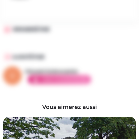
ORGANISÉ PAR
AJOUTÉ PAR
Vincent la brocante
AMBASSADEUR ÉLITE
Vous aimerez aussi