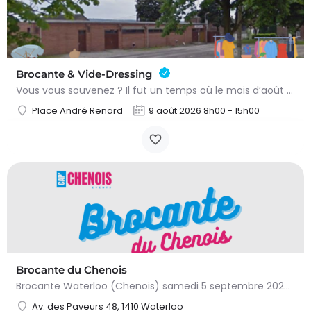
Brocante & Vide-Dressing
Vous vous souvenez ? Il fut un temps où le mois d’août au Viamont rimait avec festivités, convivialité et…
Place André Renard
9 août 2026 8h00 - 15h00
Brocante du Chenois
Brocante Waterloo (Chenois) samedi 5 septembre 2026 (8 à 16h) L’asbl Cap’Chenois vous propose de vendre et…
Av. des Paveurs 48, 1410 Waterloo