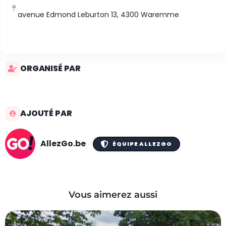
avenue Edmond Leburton 13, 4300 Waremme
ORGANISÉ PAR
AJOUTÉ PAR
AllezGo.be
ÉQUIPE ALLEZGO
Vous aimerez aussi