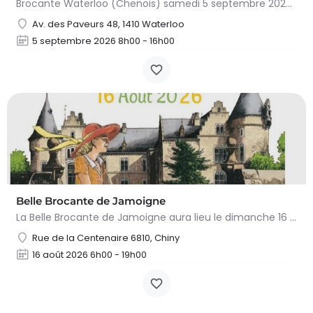
Brocante Waterloo (Chenois) samedi 5 septembre 2026 (8 à 16h) L’asbl Cap’Chenois vous propose de vendre et…
Av. des Paveurs 48, 1410 Waterloo
5 septembre 2026 8h00 - 16h00
Belle Brocante de Jamoigne
La Belle Brocante de Jamoigne aura lieu le dimanche 16 août 2026 de 6h00 à 18h00, proposant une centaine…
Rue de la Centenaire 6810, Chiny
16 août 2026 6h00 - 19h00