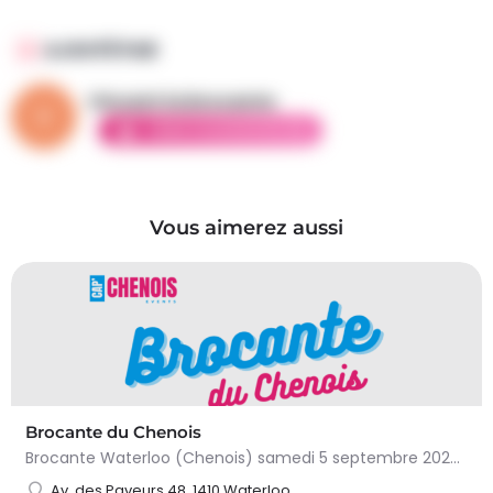
AJOUTÉ PAR
Vincent la brocante
AMBASSADEUR ÉLITE
Vous aimerez aussi
Brocante du Chenois
Brocante Waterloo (Chenois) samedi 5 septembre 2026 (8 à 16h) L’asbl Cap’Chenois vous propose de vendre et…
Av. des Paveurs 48, 1410 Waterloo