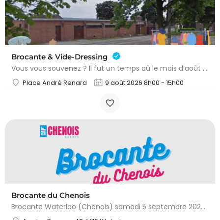
Brocante & Vide-Dressing
Vous vous souvenez ? Il fut un temps où le mois d’août au Viamont rimait avec festivités, convivialité et…
Place André Renard
9 août 2026 8h00 - 15h00
Brocante du Chenois
Brocante Waterloo (Chenois) samedi 5 septembre 2026 (8 à 16h) L’asbl Cap’Chenois vous propose de vendre et…