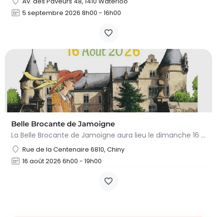
Av. des Paveurs 48, 1410 Waterloo
5 septembre 2026 8h00 - 16h00
Belle Brocante de Jamoigne
La Belle Brocante de Jamoigne aura lieu le dimanche 16 août 2026 de 6h00 à 18h00, proposant une centaine…
Rue de la Centenaire 6810, Chiny
16 août 2026 6h00 - 19h00