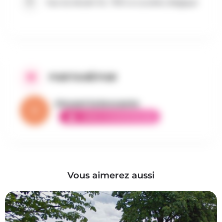
Rue du Moulin 54, 7100 La Louvière, Belgique
PARTAGÉ PAR
Vincent la brocante
AMBASSADEUR ÉLITE
Vous aimerez aussi