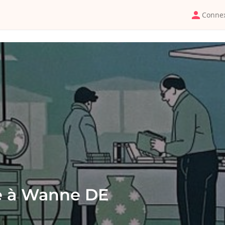
Conne
te à Wanne DE