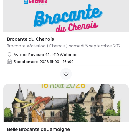
Brocante du Chenois
Brocante Waterloo (Chenois) samedi 5 septembre 2026 (8 à 16h) L’asbl Cap’Chenois vous propose de vendre et…
Av. des Paveurs 48, 1410 Waterloo
5 septembre 2026 8h00 - 16h00
Belle Brocante de Jamoigne