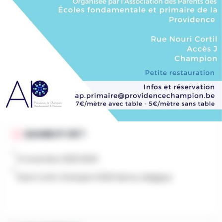
AU PROGRAMME
brocante de jouets organisée par l'association des
parents de l'école fondamentale et primaire
de Champion.
QUAND ET OÙ ?
9 novembre 2025 9h00
Noûri Cortil, Champion 5020 Namur, Belgique