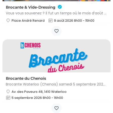
Brocante & Vide-Dressing
Vous vous souvenez ? Il fut un temps où le mois d’août au Viamont rimait avec festivités, convivialité et…
Place André Renard
9 août 2026 8h00 - 15h00
Brocante du Chenois
Brocante Waterloo (Chenois) samedi 5 septembre 2026 (8 à 16h) L’asbl Cap’Chenois vous propose de vendre et…
Av. des Paveurs 48, 1410 Waterloo
5 septembre 2026 8h00 - 16h00