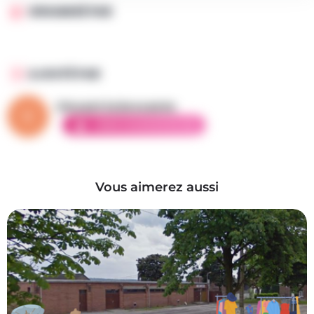
ORGANISÉ PAR
AJOUTÉ PAR
Vincent la brocante
AMBASSADEUR ÉLITE
Vous aimerez aussi