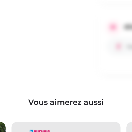
RÉ
Fa
Vous aimerez aussi