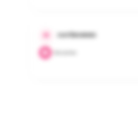
CATÉGORIES
Brocantes