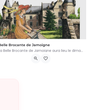
Belle Brocante de Jamoigne
La Belle Brocante de Jamoigne aura lieu le dimanche 16 août 2026 de 6h00 à 18h00, proposant une centaine…
Rue de la Centenaire 6810, Chiny
16 août 2026 6h00 - 19h00