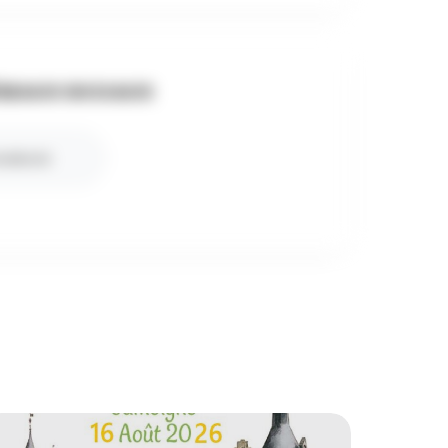
SEAUX SOCIAUX
cebook