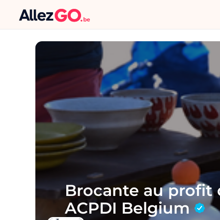
Brocante au profit 
ACPDI Belgium