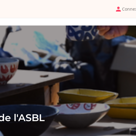
Conne
de l'ASBL