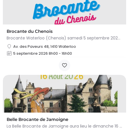
Brocante du Chenois
Brocante Waterloo (Chenois) samedi 5 septembre 2026 (8 à 16h) L’asbl Cap’Chenois vous propose de vendre et…
Av. des Paveurs 48, 1410 Waterloo
5 septembre 2026 8h00 - 16h00
Belle Brocante de Jamoigne
La Belle Brocante de Jamoigne aura lieu le dimanche 16 août 2026 de 6h00 à 18h00, proposant une centaine…