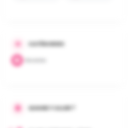
CATÉGORIES
Brocantes
QUAND Y ALLER ?