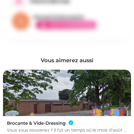
PROPOSÉ PAR
Vincent la brocante
AMBASSADEUR ÉLITE
Vous aimerez aussi
Brocante & Vide-Dressing
Vous vous souvenez ? Il fut un temps où le mois d’août au Viamont rimait avec festivités, convivialité et…