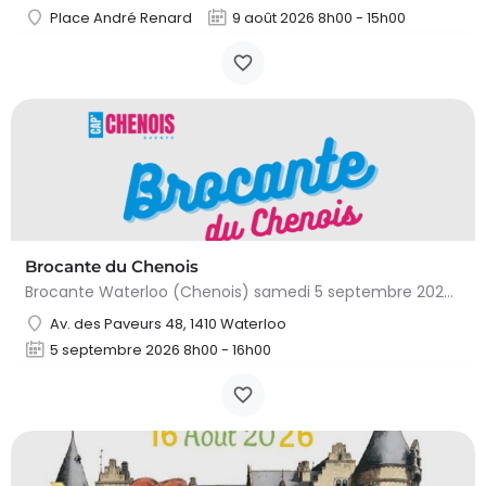
Place André Renard
9 août 2026 8h00 - 15h00
Brocante du Chenois
Brocante Waterloo (Chenois) samedi 5 septembre 2026 (8 à 16h) L’asbl Cap’Chenois vous propose de vendre et…
Av. des Paveurs 48, 1410 Waterloo
5 septembre 2026 8h00 - 16h00